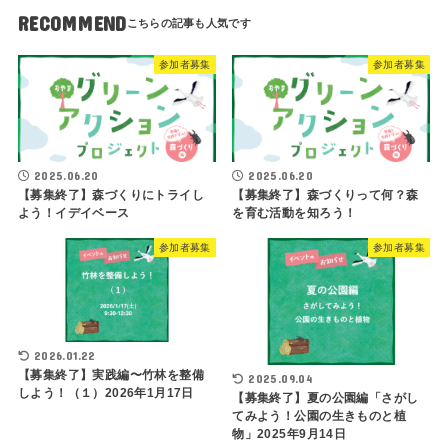
RECOMMEND
参加者募集
参加者募集
2025.06.20
2025.06.20
【募集終了】森づくりにトライし
【募集終了】森づくりって何？森
よう！イデイベース
を育む活動を知ろう！
参加者募集
参加者募集
2026.01.22
【募集終了】実践編〜竹林を整備
2025.09.04
しよう！（１）2026年1月17日
【募集終了】夏の公園編「さがし
てみよう！公園の生きものと植
物」2025年9月14日