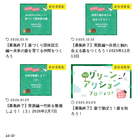
参加者募集
参加者募集
2026.03.11
2025.12.12
【募集終了】森づくり団体設立
【募集終了】実践編〜自然と触れ
編〜未来の森を育てる仲間をつく
合える森をつくろう！2025年12月
ろう
13日
参加者募集
参加者募集
2026.01.29
2025.06.20
【募集終了】実践編〜竹林を整備
【募集終了】森で遊ぼう！森を知
しよう！（２）2026年2月7日
ろう！
検索