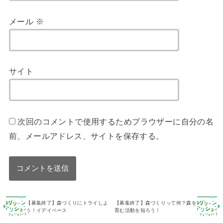
メール
※
サイト
次回のコメントで使用するためブラウザーに自分の名
前、メールアドレス、サイトを保存する。
【募集終了】森づくりにトライしよ
【募集終了】森づくりって何？森を
う！イデイベース
育む活動を知ろう！