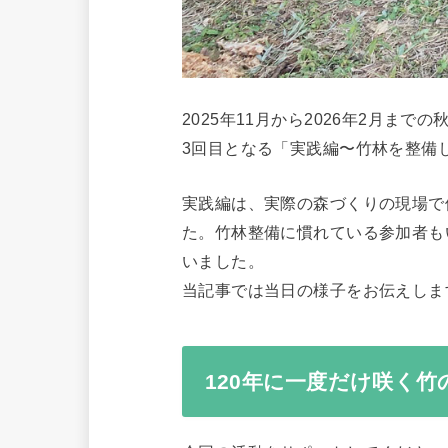
2025年11月から2026年2月
3回目となる「実践編〜竹林を整備し
実践編は、実際の森づくりの現場で
た。竹林整備に慣れている参加者も
いました。
当記事では当日の様子をお伝えしま
120年に一度だけ咲く