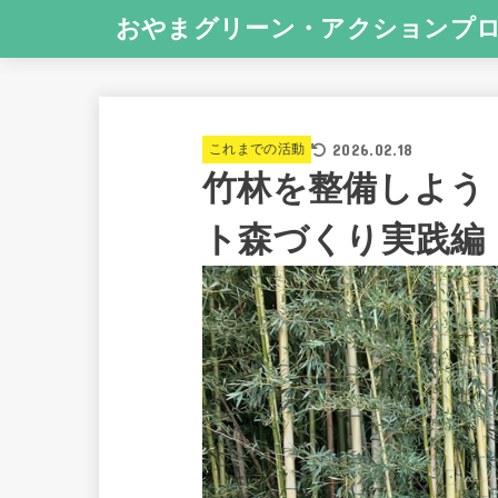
おやまグリーン・アクションプ
2026.02.18
これまでの活動
竹林を整備しよう
ト森づくり実践編