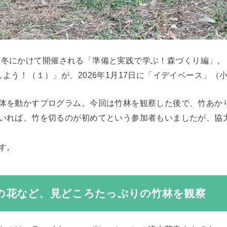
までの秋冬にかけて開催される「準備と実践で学ぶ！森づくり編」。
よう！（１）」が、2026年1月17日に「イデイベース」（
体を動かすプログラム。今回は竹林を観察した後で、竹あか
いれば、竹を切るのが初めてという参加者もいましたが、協
す。
竹の花など、見どころたっぷりの竹林を観察