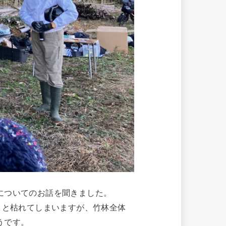
についてのお話を聞きました。
くと枯れてしまいますが、竹林全体
うです。