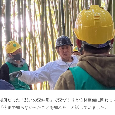
場所だった「憩いの森鉢形」で森づくりと竹林整備に関わっ
「今まで知らなかったことを知れた」と話していました。