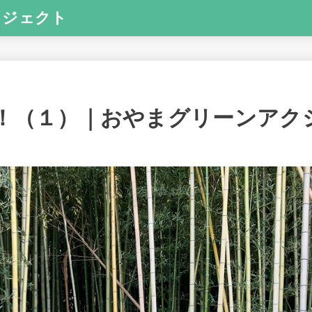
ロジェクト
！（１）｜おやまグリーンアク