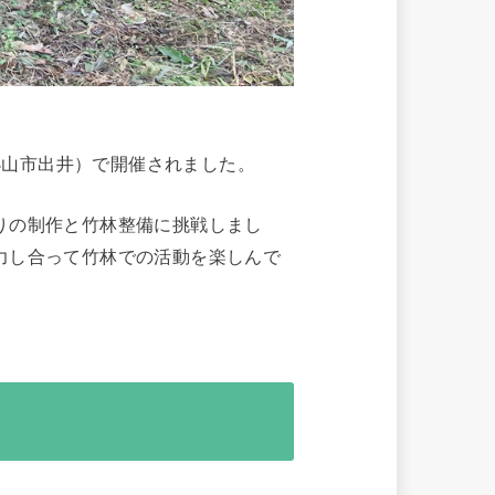
小山市出井）で開催されました。
りの制作と竹林整備に挑戦しまし
力し合って竹林での活動を楽しんで