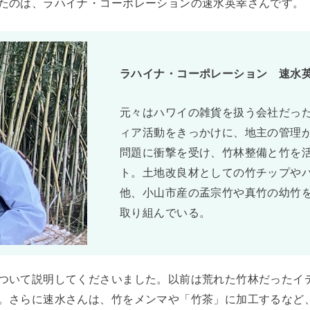
たのは、ラハイナ・コーポレーションの速水英幸さんです。
ラハイナ・コーポレーション 速水
元々はハワイの雑貨を扱う会社だっ
ィア活動をきっかけに、地主の管理
問題に衝撃を受け、竹林整備と竹を
ト。土地改良材としての竹チップや
他、小山市産の孟宗竹や真竹の幼竹
取り組んでいる。
ついて説明してくださいました。以前は荒れた竹林だったイ
。さらに速水さんは、竹をメンマや「竹茶」に加工するなど