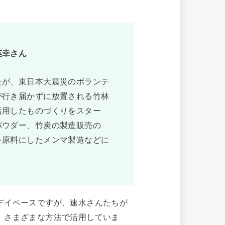
英幸さん
たが、東日本大震災のボランテ
が行き届かずに放置される竹林
活用したものづくりをスター
パウダー、竹炭の製造販売の
を原料にしたメンマ製造などに
デイベースですが、速水さんたちが
、さまざまな方法で活用していま