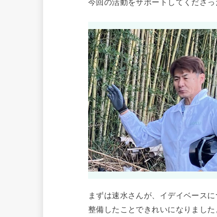
今回の活動をサポートしてくださっ
まずは速水さんが、イデイベースに
整備したことできれいになりました