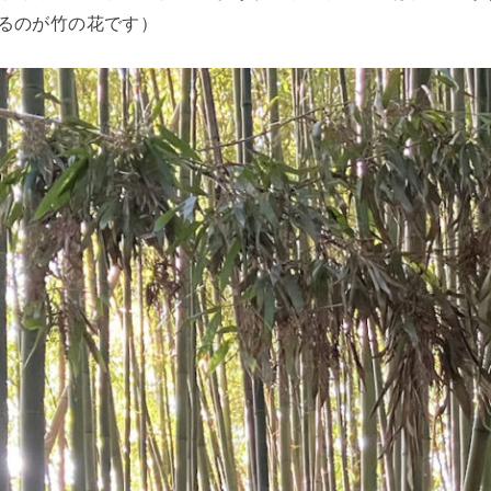
るのが竹の花です）